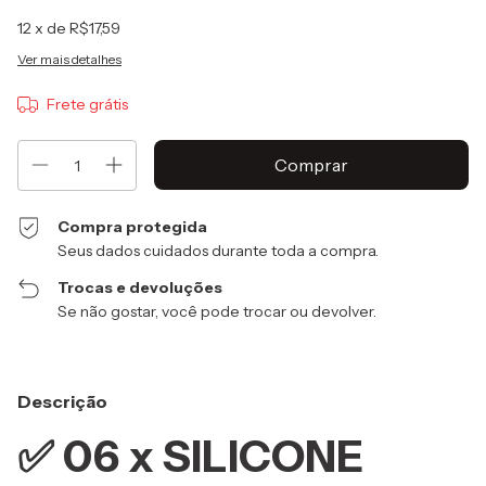
12
x de
R$17,59
Ver mais detalhes
Frete grátis
Compra protegida
Seus dados cuidados durante toda a compra.
Trocas e devoluções
Se não gostar, você pode trocar ou devolver.
Descrição
✅ 06 x SILICONE