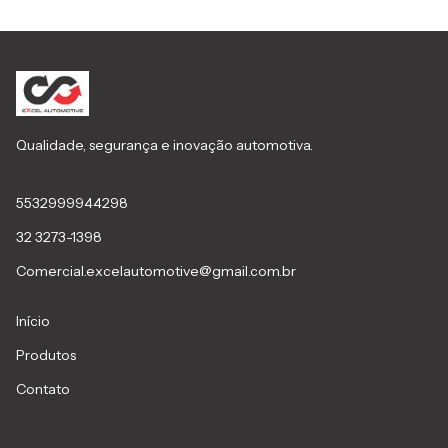
Qualidade, segurança e inovação automotiva.
5532999944298
32 3273-1398
Comercial.excelautomotive@gmail.com.br
Início
Produtos
Contato