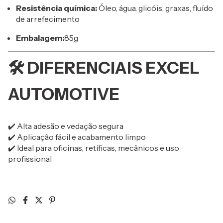
Resistência química:
Óleo, água, glicóis, graxas, fluído
de arrefecimento
Embalagem:
85g
🛠️ DIFERENCIAIS EXCEL
AUTOMOTIVE
✔️ Alta adesão e vedação segura
✔️ Aplicação fácil e acabamento limpo
✔️ Ideal para oficinas, retíficas, mecânicos e uso
profissional