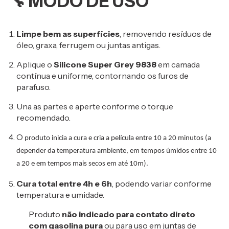
🔧
MODO DE USO
Limpe bem as superfícies
, removendo resíduos de
óleo, graxa, ferrugem ou juntas antigas.
Aplique o
Silicone Super Grey 9838
em camada
contínua e uniforme, contornando os furos de
parafuso.
Una as partes e aperte conforme o torque
recomendado.
O
produto inicia a cura e cria a película entre 10 a 20 minutos (a
depender da temperatura ambiente, em tempos úmidos entre 10
a 20 e em tempos mais secos em até 10m).
Cura total entre 4h e 6h
, podendo variar conforme
temperatura e umidade.
Produto
não indicado para contato direto
com gasolina pura
ou para uso em juntas de