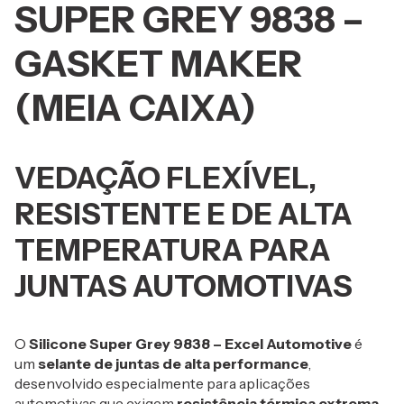
SUPER GREY 9838 –
GASKET MAKER
(MEIA CAIXA)
VEDAÇÃO FLEXÍVEL,
RESISTENTE E DE ALTA
TEMPERATURA PARA
JUNTAS AUTOMOTIVAS
O
Silicone Super Grey 9838 – Excel Automotive
é
um
selante de juntas de alta performance
,
desenvolvido especialmente para aplicações
automotivas que exigem
resistência térmica extrema,