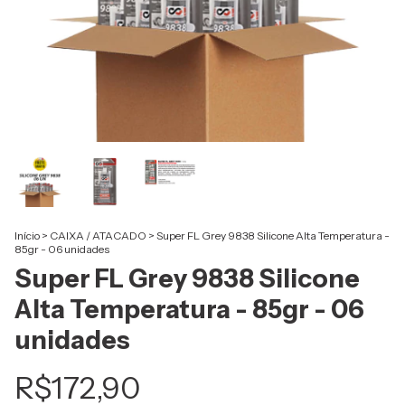
Início
>
CAIXA / ATACADO
>
Super FL Grey 9838 Silicone Alta Temperatura -
85gr - 06 unidades
Super FL Grey 9838 Silicone
Alta Temperatura - 85gr - 06
unidades
R$172,90