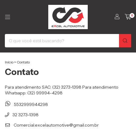
0
Início
>
Contato
Contato
Para atendimento SAC: (32) 3273-1398 Para atendimento
Whatsapp: (32) 99994-4298
5532999944298
32 3273-1398
Comercial.excelautomotive@gmail.com.br