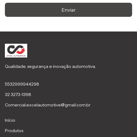
Enviar
Qualidade, segurança e inovação automotiva.
5532999944298
32 3273-1398
Comercial.excelautomotive@gmail.com.br
Início
Produtos