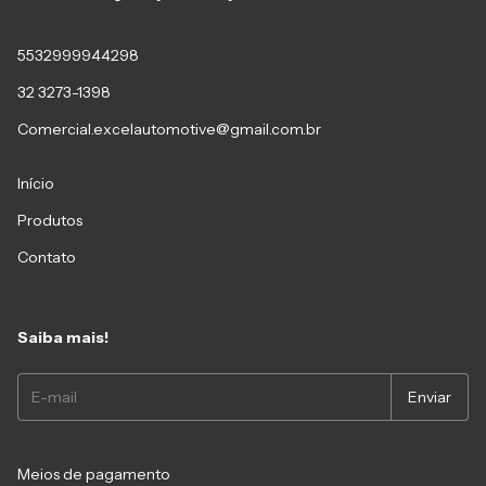
5532999944298
32 3273-1398
Comercial.excelautomotive@gmail.com.br
Início
Produtos
Contato
Saiba mais!
Meios de pagamento