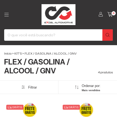
0
Início
>
KIT'S
>
FLEX / GASOLINA / ALCOOL / GNV
FLEX / GASOLINA /
ALCOOL / GNV
4 produtos
Ordenar por:
Filtrar
Mais vendidos
GRÁTIS
GRÁTIS